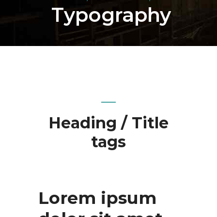
Typography
Heading / Title
tags
Lorem ipsum