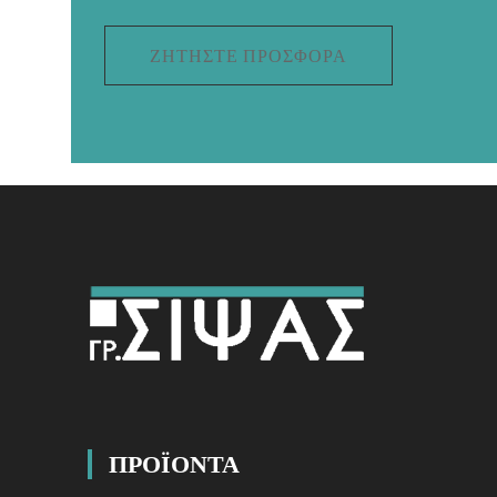
ΖΗΤΉΣΤΕ ΠΡΟΣΦΟΡΆ
ΠΡΟΪΟΝΤΑ