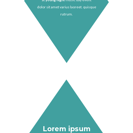
dolor sit amet varius laoreet. quisque
rutrum.
Lorem ipsum