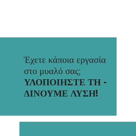
Έχετε κάποια εργασία
στο μυαλό σας;
ΥΛΟΠΟΙΗΣΤΕ ΤΗ -
ΔΙΝΟΥΜΕ ΛΥΣΗ!