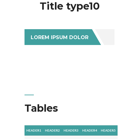
Title type10
LOREM IPSUM DOLOR
Tables
HEADER1
HEADER2
HEADER3
HEADER4
HEADER5