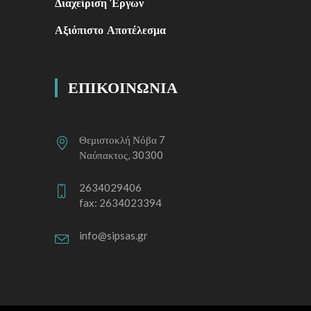
Διαχείριση Έργων
Αξιόπιστο Αποτέλεσμα
ΕΠΙΚΟΙΝΩΝΙΑ
Θεμιστοκλή Νόβα 7
Ναύπακτος, 30300
2634029406
fax: 2634023394
info@sipsas.gr