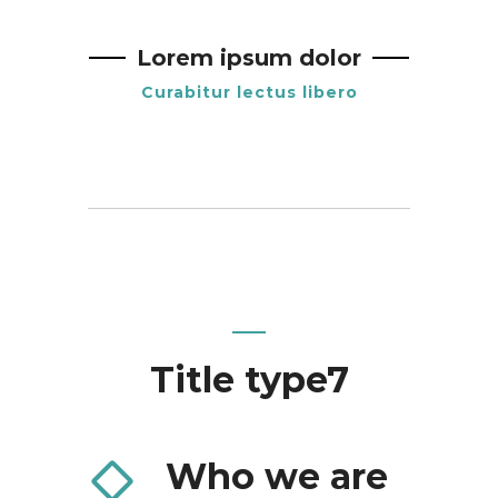
Lorem ipsum dolor
Curabitur lectus libero
Title type7
Who we are