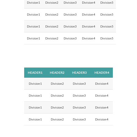
Division1
Division2
Division3
Division4
Division5
Division1
Division2
Division3
Division4
Division5
Division1
Division2
Division3
Division4
Division5
Division1
Division2
Division3
Division4
Division5
HEADER1
HEADER2
HEADER3
HEADER4
Division1
Division2
Division3
Division4
Division1
Division2
Division3
Division4
Division1
Division2
Division3
Division4
Division1
Division2
Division3
Division4