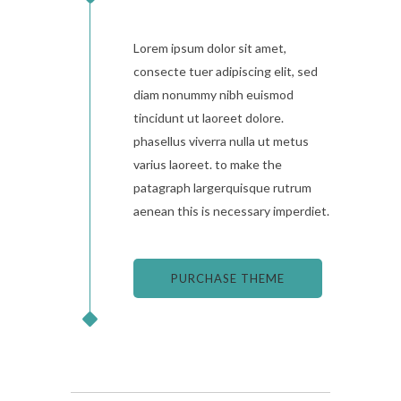
Lorem ipsum dolor sit amet,
consecte tuer adipiscing elit, sed
diam nonummy nibh euismod
tincidunt ut laoreet dolore.
phasellus viverra nulla ut metus
varius laoreet. to make the
patagraph largerquisque rutrum
aenean this is necessary imperdiet.
PURCHASE THEME