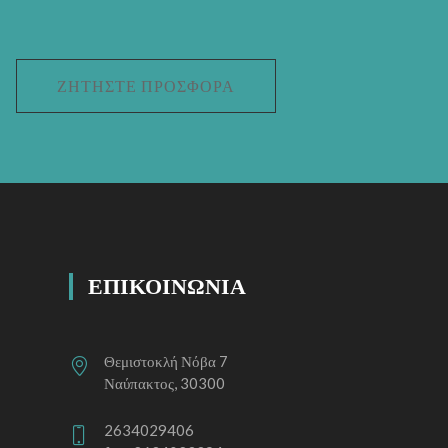
ΖΗΤΉΣΤΕ ΠΡΟΣΦΟΡΆ
ΕΠΙΚΟΙΝΩΝΙΑ
Θεμιστοκλή Νόβα 7
Ναύπακτος, 30300
2634029406