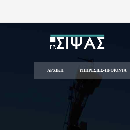
ΑΡΧΙΚΉ
ΥΠΗΡΕΣΊΕΣ-ΠΡΟΪΌΝΤΑ