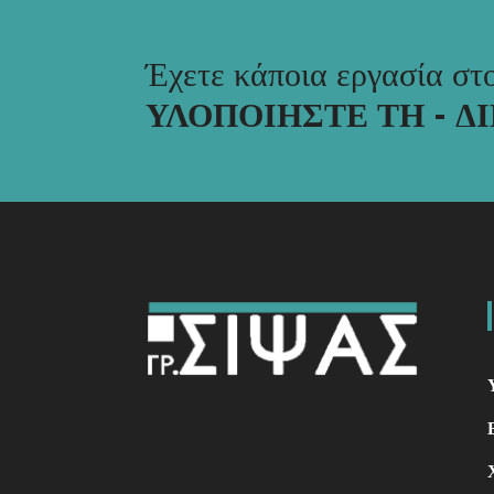
Έχετε κάποια εργασία στ
ΥΛΟΠΟΙΗΣΤΕ ΤΗ - Δ