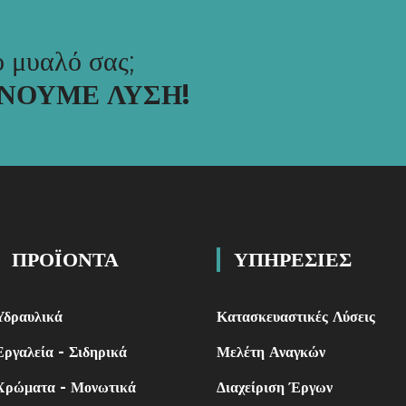
ο μυαλό σας;
ΙΝΟΥΜΕ ΛΥΣΗ!
ΠΡΟΪΟΝΤΑ
ΥΠΗΡΕΣΙΕΣ
Υδραυλικά
Κατασκευαστικές Λύσεις
Εργαλεία - Σιδηρικά
Μελέτη Αναγκών
Χρώματα - Μονωτικά
Διαχείριση Έργων