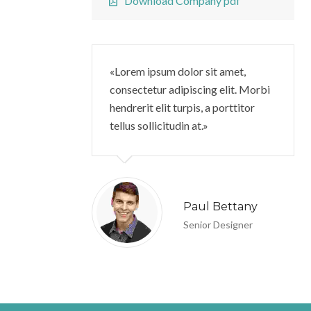
Download Company pdf
Lorem ipsum dolor sit amet,
consectetur adipiscing elit. Morbi
hendrerit elit turpis, a porttitor
tellus sollicitudin at.
Paul Bettany
Senior Designer