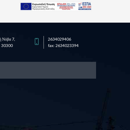
 Νόβα 7,
2634029406
, 30300
fax: 2634023394