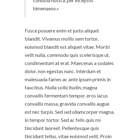
conubia nostra, per inceptos
himenaeos.
Fusce posuere enim et justo aliquet
blandit. Vivamus mollis sem tortor,
euismod blandit est aliquet vitae. Morbi
velit nulla, commodo quis scelerisque ut,
condimentum at erat. Maecenas a sodales
dolor, non egestas nunc. Interdum et
malesuada fames ac ante ipsum primis in
faucibus. Nulla sollicitudin, magna
convallis fermentum tempor, eros lacus
convallis massa, gravida convallis augue
est nec turpis. Sed sed ullamcorper magna,
in tempor tortor. Sed ac felis quis mi
tincidunt laoreet. Pellentesque quis
tincidunt tellus, vitae euismod velit. Proin