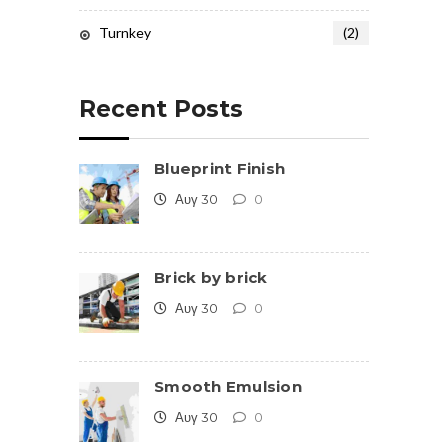
Turnkey
(2)
Recent Posts
Blueprint Finish
Αυγ 30
0
Brick by brick
Αυγ 30
0
Smooth Emulsion
Αυγ 30
0