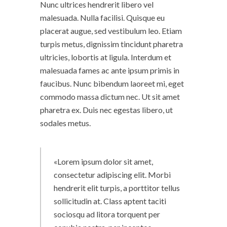
Nunc ultrices hendrerit libero vel
malesuada. Nulla facilisi. Quisque eu
placerat augue, sed vestibulum leo. Etiam
turpis metus, dignissim tincidunt pharetra
ultricies, lobortis at ligula. Interdum et
malesuada fames ac ante ipsum primis in
faucibus. Nunc bibendum laoreet mi, eget
commodo massa dictum nec. Ut sit amet
pharetra ex. Duis nec egestas libero, ut
sodales metus.
Lorem ipsum dolor sit amet,
consectetur adipiscing elit. Morbi
hendrerit elit turpis, a porttitor tellus
sollicitudin at. Class aptent taciti
sociosqu ad litora torquent per