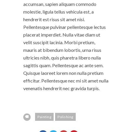
accumsan, sapien aliquam commodo
molestie, ligula tellus vehicula est, a
hendrerit est risus sit amet nisi.
Pellentesque pulvinar pellentesque lectus
placerat imperdiet. Nulla vitae diam ut
velit suscipit lacinia. Morbi pretium,
mauris at bibendum lobortis, urna risus
ultricies nibh, quis pharetra libero nulla
sagittis quam. Pellentesque ac ante sem.
Quisque laoreet lorem non nulla pretium
efficitur. Pellentesque nec mi sit amet nulla
venenatis hendrerit nec gravida turpis.
Painting
Polishing