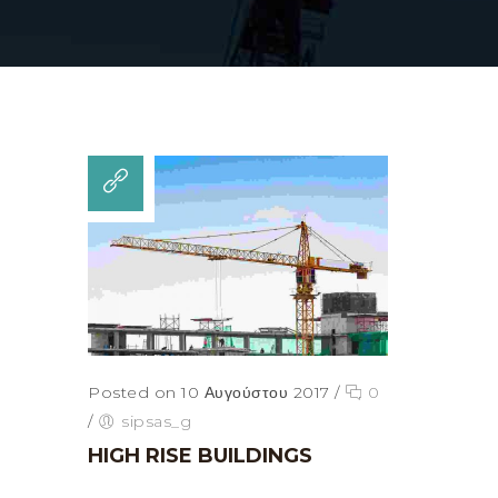
Posted on 10 Αυγούστου 2017
/
0
/
sipsas_g
HIGH RISE BUILDINGS