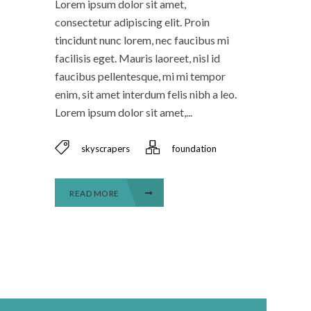
Lorem ipsum dolor sit amet,
consectetur adipiscing elit. Proin
tincidunt nunc lorem, nec faucibus mi
facilisis eget. Mauris laoreet, nisl id
faucibus pellentesque, mi mi tempor
enim, sit amet interdum felis nibh a leo.
Lorem ipsum dolor sit amet,...
skyscrapers
foundation
READ MORE