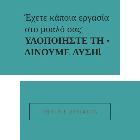
Έχετε κάποια εργασία
στο μυαλό σας;
ΥΛΟΠΟΙΗΣΤΕ ΤΗ -
ΔΙΝΟΥΜΕ ΛΥΣΗ!
ΖΗΤΉΣΤΕ ΠΡΟΣΦΟΡΆ